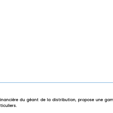
e financière du géant de la distribution, propose une g
iculiers.