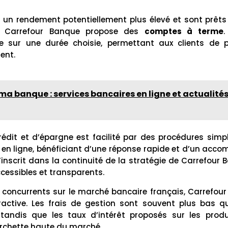
 un rendement potentiellement plus élevé et sont prêts
e, Carrefour Banque propose des
comptes à terme
.
e sur une durée choisie, permettant aux clients de pl
ent.
a banque : services bancaires en ligne et actualit
rédit et d’épargne est facilité par des procédures simpli
 en ligne, bénéficiant d’une réponse rapide et d’un acc
inscrit dans la continuité de la stratégie de Carrefour 
ccessibles et transparents.
concurrents sur le marché bancaire français, Carrefo
ttractive. Les frais de gestion sont souvent plus bas q
 tandis que les taux d’intérêt proposés sur les prod
rchette haute du marché.