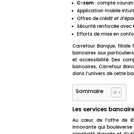
C-zam
: compte couran
Application mobile intui
Offres de
crédit et d’ép
Sécurité renforcée avec
Efforts de mise en conf
Carrefour Banque, filial
bancaires aux particuliers.
et accessibilité. Des co
bancaires, Carrefour Banq
dans l’univers de cette ban
Sommaire
Les services bancair
Au cœur de l’offre de
C
innovante qui bouleverse 
simplicité d’accès et d’u