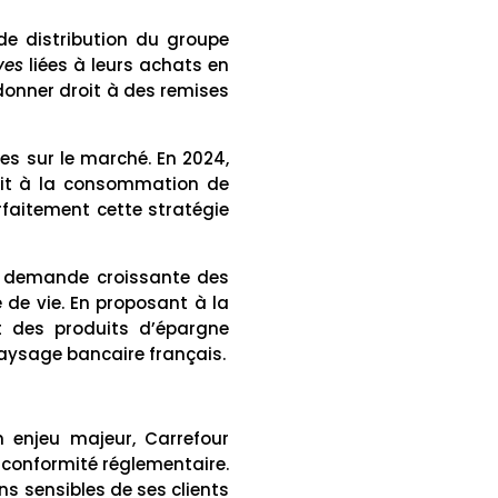
de distribution du groupe
ves
liées à leurs achats en
 donner droit à des remises
s sur le marché. En 2024,
dit à la consommation de
rfaitement cette stratégie
ne demande croissante des
de vie. En proposant à la
et des produits d’épargne
aysage bancaire français.
 enjeu majeur, Carrefour
 conformité réglementaire.
ns sensibles de ses clients