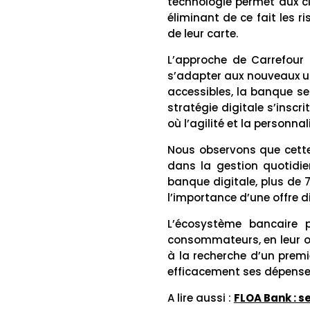
technologie permet aux cl
éliminant de ce fait les r
de leur carte.
L’approche de Carrefour 
s’adapter aux nouveaux u
accessibles, la banque s
stratégie digitale s’insc
où l’agilité et la personna
Nous observons que cette 
dans la gestion quotidie
banque digitale, plus de 7
l’importance d’une offre di
L’écosystème bancaire 
consommateurs, en leur of
à la recherche d’un prem
efficacement ses dépenses
A lire aussi :
FLOA Bank : s