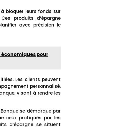
 à bloquer leurs fonds sur
 Ces produits d’épargne
anifier avec précision le
és économiques pour
fiées. Les clients peuvent
ompagnement personnalisé.
Banque, visant à rendre les
ur Banque se démarque par
ue ceux pratiqués par les
uits d’épargne se situent