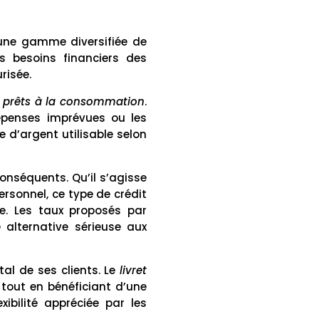
une gamme diversifiée de
ts besoins financiers des
risée.
e
prêts à la consommation
.
 dépenses imprévues ou les
 d’argent utilisable selon
onséquents. Qu’il s’agisse
ersonnel, ce type de crédit
e. Les taux proposés par
 alternative sérieuse aux
al de ses clients. Le
livret
 tout en bénéficiant d’une
xibilité appréciée par les