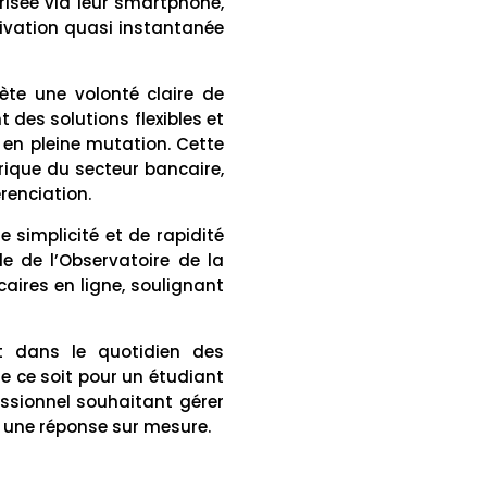
risée via leur smartphone,
ctivation quasi instantanée
ète une volonté claire de
es solutions flexibles et
en pleine mutation. Cette
rique du secteur bancaire,
érenciation.
 simplicité et de rapidité
e de l’Observatoire de la
caires en ligne, soulignant
t dans le quotidien des
e ce soit pour un étudiant
ssionnel souhaitant gérer
t une réponse sur mesure.