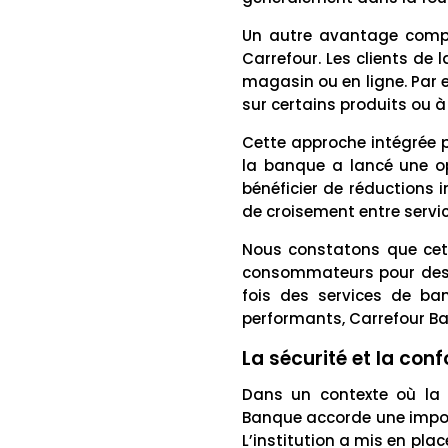
Un autre avantage compét
Carrefour. Les clients de
magasin ou en ligne. Par e
sur certains produits ou à
Cette approche intégrée 
la banque a lancé une o
bénéficier de réductions 
de croisement entre servic
Nous constatons que cett
consommateurs pour des s
fois des services de ban
performants, Carrefour Ba
La sécurité et la co
Dans un contexte où l
Banque accorde une import
L’institution a mis en pla