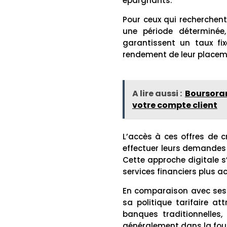
épargnants.
Pour ceux qui recherchent
une période déterminé
garantissent un taux fix
rendement de leur placem
A lire aussi :
Boursoram
votre compte client
L’accès à ces offres de c
effectuer leurs demandes
Cette approche digitale s’
services financiers plus a
En comparaison avec ses 
sa politique tarifaire a
banques traditionnelles,
généralement dans la fou