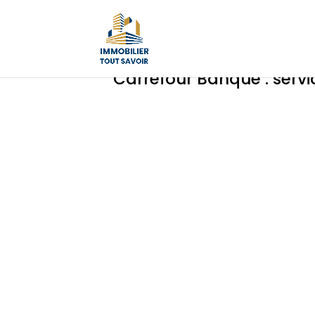
Carrefour Banque : servi