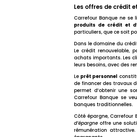
Les offres de crédit 
Carrefour Banque ne se 
produits de crédit et 
particuliers, que ce soit 
Dans le domaine du crédit
Le crédit renouvelable, p
achats importants. Les cl
leurs besoins, avec des r
Le
prêt personnel
constit
de financer des travaux de
permet d’obtenir une so
Carrefour Banque se veul
banques traditionnelles.
Côté épargne, Carrefour B
d’épargne
offre une solut
rémunération attractive. 