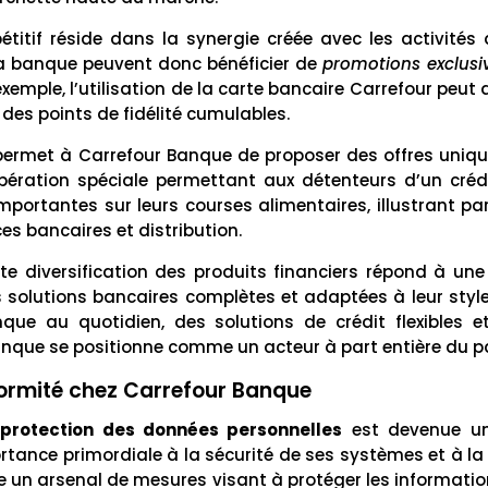
itif réside dans la synergie créée avec les activités 
 la banque peuvent donc bénéficier de
promotions exclusi
xemple, l’utilisation de la carte bancaire Carrefour peut
 des points de fidélité cumulables.
permet à Carrefour Banque de proposer des offres unique
pération spéciale permettant aux détenteurs d’un cré
importantes sur leurs courses alimentaires, illustrant pa
es bancaires et distribution.
e diversification des produits financiers répond à u
olutions bancaires complètes et adaptées à leur style 
que au quotidien, des solutions de crédit flexibles 
nque se positionne comme un acteur à part entière du p
nformité chez Carrefour Banque
a
protection des données personnelles
est devenue un
ance primordiale à la sécurité de ses systèmes et à la
ce un arsenal de mesures visant à protéger les informatio