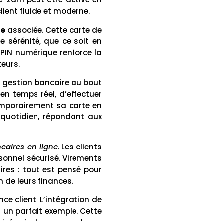
lient fluide et moderne.
le
associée. Cette carte de
e sérénité, que ce soit en
PIN numérique renforce la
teurs.
a gestion bancaire au bout
en temps réel, d’effectuer
emporairement sa carte en
u quotidien, répondant aux
caires en ligne
. Les clients
sonnel sécurisé. Virements
res : tout est pensé pour
n de leurs finances.
e client. L’intégration de
 un parfait exemple. Cette