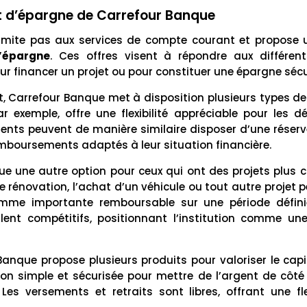
et d’épargne de Carrefour Banque
limite pas aux services de compte courant et propose 
d’épargne
. Ces offres visent à répondre aux différen
pour financer un projet ou pour constituer une épargne sécu
, Carrefour Banque met à disposition plusieurs types d
ar exemple, offre une flexibilité appréciable pour les
ients peuvent de manière similaire disposer d’une réserve
emboursements adaptés à leur situation financière.
ue une autre option pour ceux qui ont des projets plus c
 rénovation, l’achat d’un véhicule ou tout autre projet p
mme importante remboursable sur une période défini
ent compétitifs, positionnant l’institution comme une
anque propose plusieurs produits pour valoriser le capit
ion simple et sécurisée pour mettre de l’argent de côté
Les versements et retraits sont libres, offrant une fle