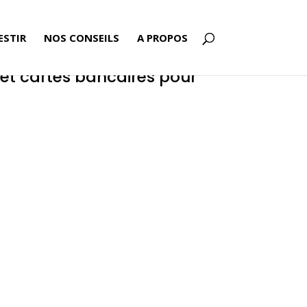
ESTIR
NOS CONSEILS
A PROPOS
 et cartes bancaires pour