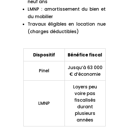
neuf ans
LMNP : amortissement du bien et
du mobilier
Travaux éligibles en location nue
(charges déductibles)
Dispositif
Bénéfice fiscal
Jusqu’à 63 000
Pinel
€ d’économie
Loyers peu
voire pas
fiscalisés
LMNP
durant
plusieurs
années