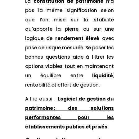
La
constitution de patrimoine
n’a
pas la même signification selon
que l’on mise sur la stabilité
qu’apporte la pierre, ou sur une
logique de
rendement élevé
avec
prise de risque mesurée. Se poser les
bonnes questions aide à filtrer les
options viables tout en maintenant
un équilibre entre
liquidité
,
rentabilité et effort de gestion.
A lire aussi :
Logiciel de gestion du
patrimoine : des solutions
performantes pour les
établissements publics et privés