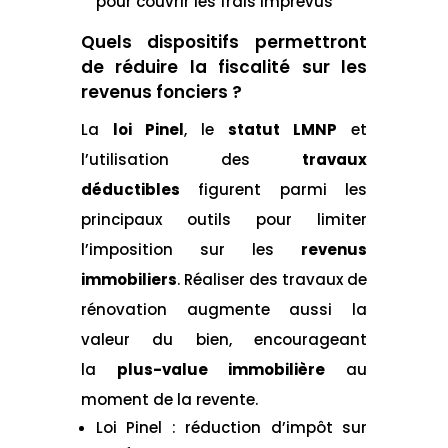
pour couvrir les frais imprévus
Quels dispositifs permettront
de réduire la fiscalité sur les
revenus fonciers ?
La
loi Pinel
, le
statut LMNP
et
l’utilisation des
travaux
déductibles
figurent parmi les
principaux outils pour limiter
l’imposition sur les
revenus
immobiliers
. Réaliser des travaux de
rénovation augmente aussi la
valeur du bien, encourageant
la
plus-value immobilière
au
moment de la revente.
Loi Pinel : réduction d’impôt sur