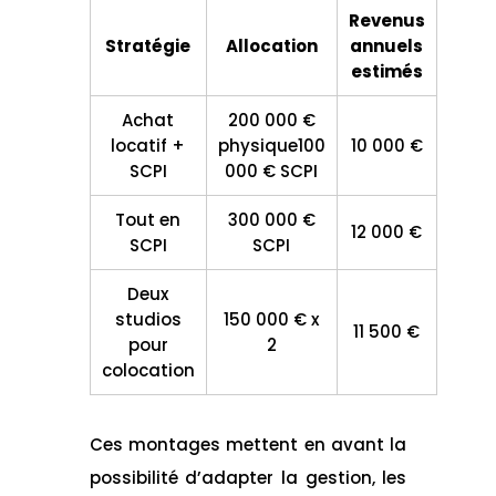
Revenus
Stratégie
Allocation
annuels
estimés
Achat
200 000 €
locatif +
physique100
10 000 €
SCPI
000 € SCPI
Tout en
300 000 €
12 000 €
SCPI
SCPI
Deux
studios
150 000 € x
11 500 €
pour
2
colocation
Ces montages mettent en avant la
possibilité d’adapter la gestion, les