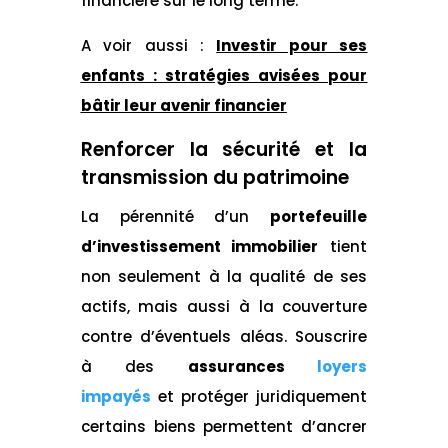
financière sur le long terme.
A voir aussi :
Investir pour ses
enfants : stratégies avisées pour
bâtir leur avenir financier
Renforcer la sécurité et la
transmission du patrimoine
La pérennité d’un
portefeuille
d’investissement immobilier
tient
non seulement à la qualité de ses
actifs, mais aussi à la couverture
contre d’éventuels aléas. Souscrire
à des
assurances
loyers
impayés
et protéger juridiquement
certains biens permettent d’ancrer