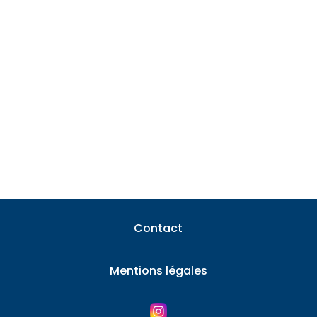
Tester un panneau solaire est une étape
incontournable pour tout investisseur
soucieux de la...
Contact
Mentions légales