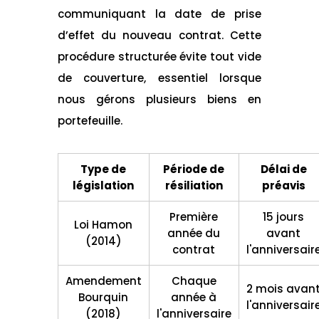
communiquant la date de prise
d’effet du nouveau contrat. Cette
procédure structurée évite tout vide
de couverture, essentiel lorsque
nous gérons plusieurs biens en
portefeuille.
Type de
Période de
Délai de
législation
résiliation
préavis
Première
15 jours
Loi Hamon
année du
avant
(2014)
contrat
l'anniversair
Amendement
Chaque
2 mois avan
Bourquin
année à
l'anniversair
(2018)
l'anniversaire