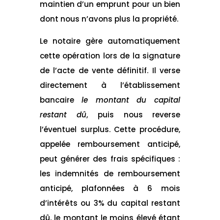
maintien d’un emprunt pour un bien
dont nous n’avons plus la propriété.
Le notaire gère automatiquement
cette opération lors de la signature
de l’acte de vente définitif. Il verse
directement à l’établissement
bancaire
le montant du capital
restant dû
, puis nous reverse
l’éventuel surplus. Cette procédure,
appelée remboursement anticipé,
peut générer des frais spécifiques :
les indemnités de remboursement
anticipé, plafonnées à 6 mois
d’intérêts ou 3% du capital restant
dû, le montant le moins élevé étant