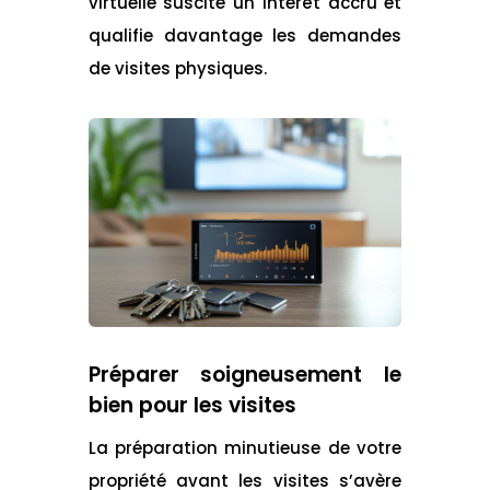
virtuelle suscite un intérêt accru et
qualifie davantage les demandes
de visites physiques.
Préparer soigneusement le
bien pour les visites
La préparation minutieuse de votre
propriété avant les visites s’avère