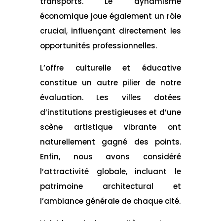
transports. Le dynamisme
économique joue également un rôle
crucial, influençant directement les
opportunités professionnelles.
L’offre culturelle et éducative
constitue un autre pilier de notre
évaluation. Les villes dotées
d’institutions prestigieuses et d’une
scène artistique vibrante ont
naturellement gagné des points.
Enfin, nous avons considéré
l’attractivité globale, incluant le
patrimoine architectural et
l’ambiance générale de chaque cité.