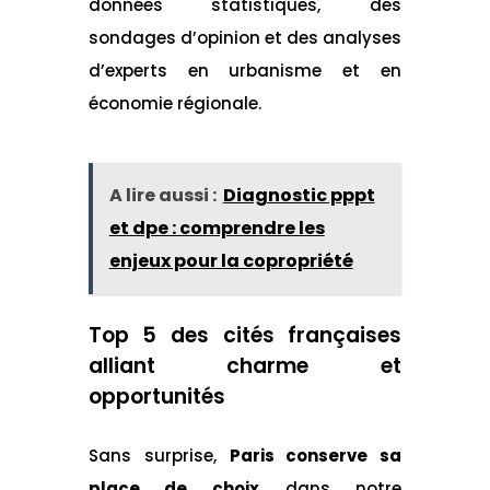
données statistiques, des
sondages d’opinion et des analyses
d’experts en urbanisme et en
économie régionale.
A lire aussi :
Diagnostic pppt
et dpe : comprendre les
enjeux pour la copropriété
Top 5 des cités françaises
alliant charme et
opportunités
Sans surprise,
Paris conserve sa
place de choix
dans notre