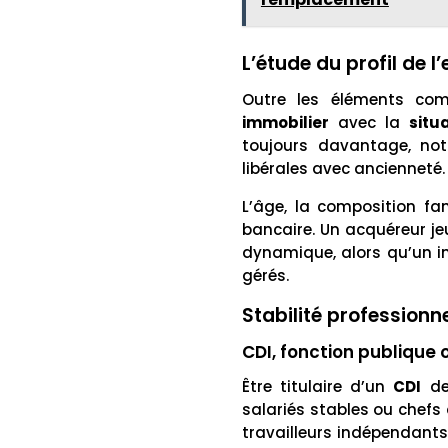
L’étude du profil de 
Outre les éléments com
immobilier
avec la
situ
toujours davantage, not
libérales avec ancienneté.
L’âge, la composition fam
bancaire. Un acquéreur je
dynamique, alors qu’un in
gérés.
Stabilité professionn
CDI, fonction publique
Être titulaire d’un
CDI
de
salariés stables ou chefs 
travailleurs indépendants