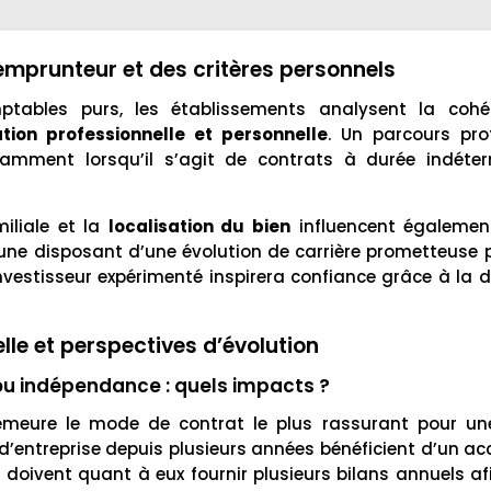
l’emprunteur et des critères personnels
ptables purs, les établissements analysent la cohé
ation professionnelle et personnelle
. Un parcours pro
amment lorsqu’il s’agit de contrats à durée indéte
iliale et la
localisation du bien
influencent égalemen
une disposant d’une évolution de carrière prometteuse 
vestisseur expérimenté inspirera confiance grâce à la di
elle et perspectives d’évolution
 ou indépendance : quels impacts ?
meure le mode de contrat le plus rassurant pour une
d’entreprise depuis plusieurs années bénéficient d’un accè
 doivent quant à eux fournir plusieurs bilans annuels afi