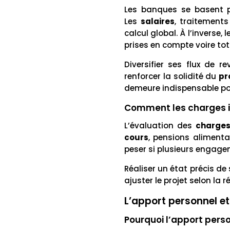
Les banques se basent p
Les
salaires
, traitements
calcul global. À l’inverse,
prises en compte voire to
Diversifier ses flux de 
renforcer la solidité du
pr
demeure indispensable pou
Comment les charges im
L’évaluation des
charges
cours
, pensions alimenta
peser si plusieurs engagem
Réaliser un état précis de
ajuster le projet selon la r
L’apport personnel e
Pourquoi l’apport person