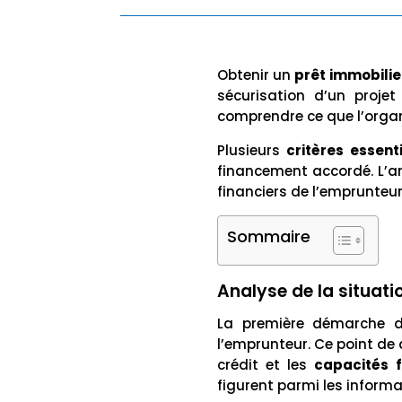
Obtenir un
prêt immobilie
sécurisation d’un proje
comprendre ce que l’orga
Plusieurs
critères essent
financement accordé. L’an
financiers de l’emprunteur
Sommaire
Analyse de la situati
La première démarche d
l’emprunteur. Ce point de
crédit et les
capacités f
figurent parmi les informa