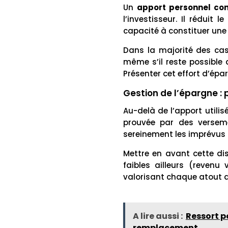
Un
apport personnel co
l’investisseur. Il réduit le
capacité à constituer une
Dans la majorité des cas
même s’il reste possible 
Présenter cet effort d’épa
Gestion de l’épargne : 
Au-delà de l’apport utili
prouvée par des verseme
sereinement les imprévus 
Mettre en avant cette disc
faibles ailleurs (revenu
valorisant chaque atout d
A lire aussi :
Ressort p
remplacement