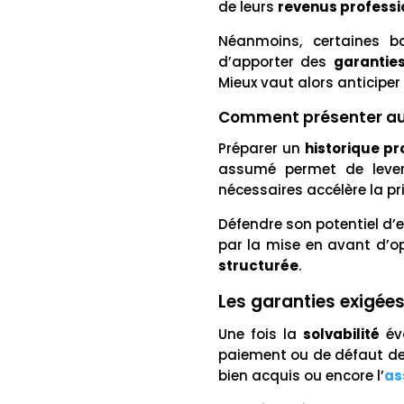
de leurs
revenus professi
Néanmoins, certaines ba
d’apporter des
garantie
Mieux vaut alors anticiper
Comment présenter au m
Préparer un
historique pr
assumé permet de lever 
nécessaires accélère la pri
Défendre son potentiel d’
par la mise en avant d’o
structurée
.
Les garanties exigées 
Une fois la
solvabilité
év
paiement ou de défaut de 
bien acquis ou encore l’
as