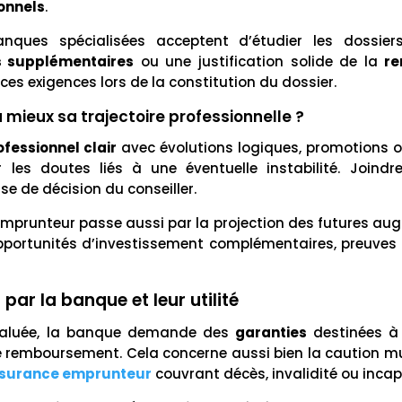
onnels
.
nques spécialisées acceptent d’étudier les dossier
s supplémentaires
ou une justification solide de la
re
 ces exigences lors de la constitution du dossier.
ieux sa trajectoire professionnelle ?
ofessionnel clair
avec évolutions logiques, promotions
les doutes liés à une éventuelle instabilité. Joindre
se de décision du conseiller.
emprunteur passe aussi par la projection des futures a
pportunités d’investissement complémentaires, preuves
par la banque et leur utilité
aluée, la banque demande des
garanties
destinées à
remboursement. Cela concerne aussi bien la caution mut
surance emprunteur
couvrant décès, invalidité ou inca