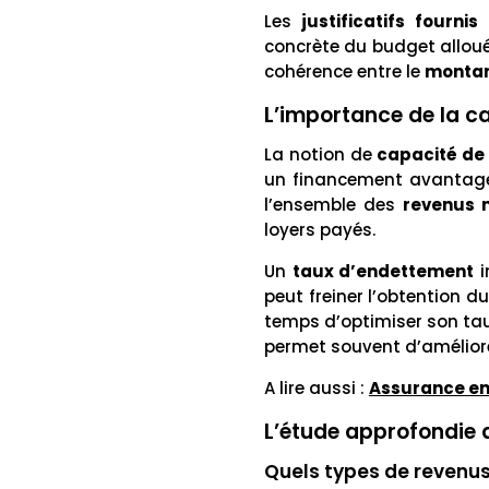
Les
justificatifs fournis
concrète du budget alloué 
cohérence entre le
montant
L’importance de la 
La notion de
capacité d
un financement avantage
l’ensemble des
revenus 
loyers payés.
Un
taux d’endettement
peut freiner l’obtention d
temps d’optimiser son ta
permet souvent d’améliorer
A lire aussi :
Assurance em
L’étude approfondie 
Quels types de revenus