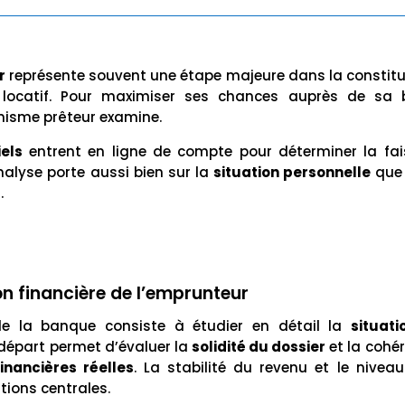
r
représente souvent une étape majeure dans la constitu
t locatif. Pour maximiser ses chances auprès de sa b
nisme prêteur examine.
iels
entrent en ligne de compte pour déterminer la fai
alyse porte aussi bien sur la
situation personnelle
que
.
on financière de l’emprunteur
e la banque consiste à étudier en détail la
situati
 départ permet d’évaluer la
solidité du dossier
et la cohé
inancières réelles
. La stabilité du revenu et le nive
tions centrales.