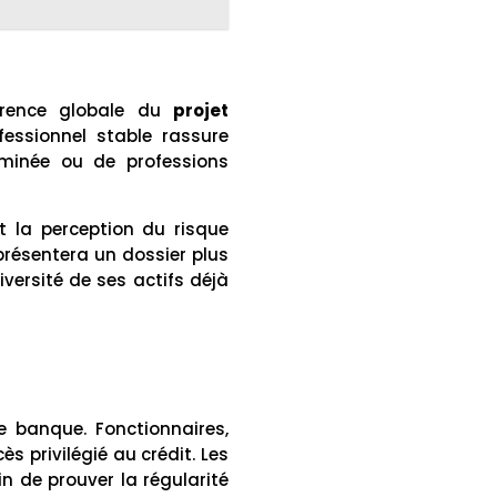
rence globale du
projet
fessionnel stable rassure
rminée ou de professions
t la perception du risque
présentera un dossier plus
versité de ses actifs déjà
 banque. Fonctionnaires,
s privilégié au crédit. Les
n de prouver la régularité