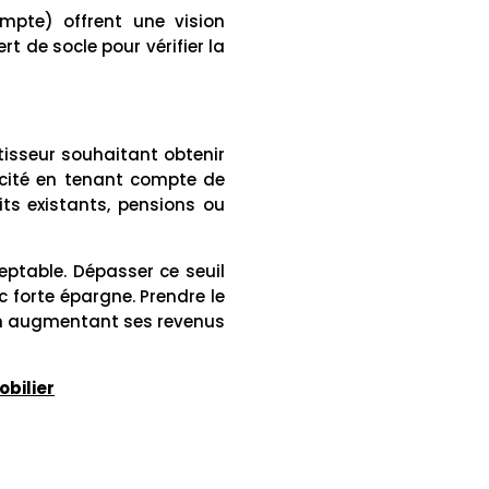
ompte) offrent une vision
t de socle pour vérifier la
tisseur souhaitant obtenir
cité en tenant compte de
ts existants, pensions ou
ptable. Dépasser ce seuil
c forte épargne. Prendre le
en augmentant ses revenus
bilier