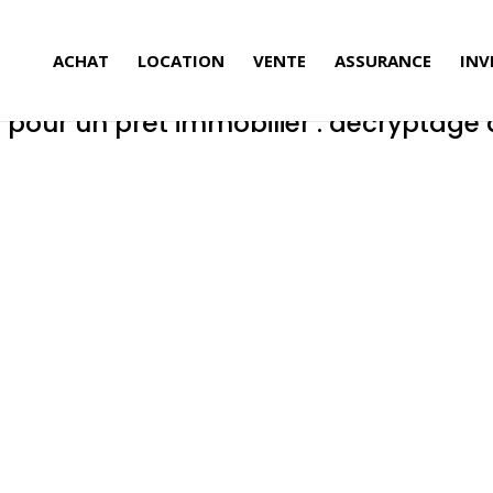
ACHAT
LOCATION
VENTE
ASSURANCE
INV
 pour un prêt immobilier : décryptage d