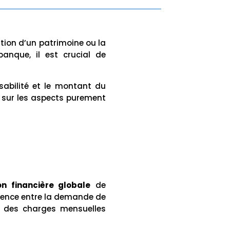
tion d’un patrimoine ou la
anque, il est crucial de
sabilité et le montant du
 sur les aspects purement
on financière globale
de
rence entre la demande de
au des charges mensuelles