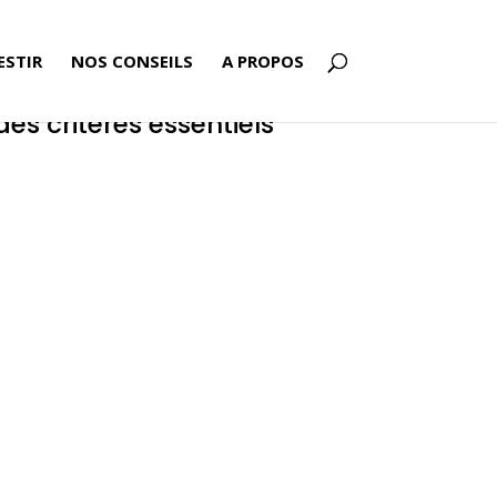
ESTIR
NOS CONSEILS
A PROPOS
es critères essentiels