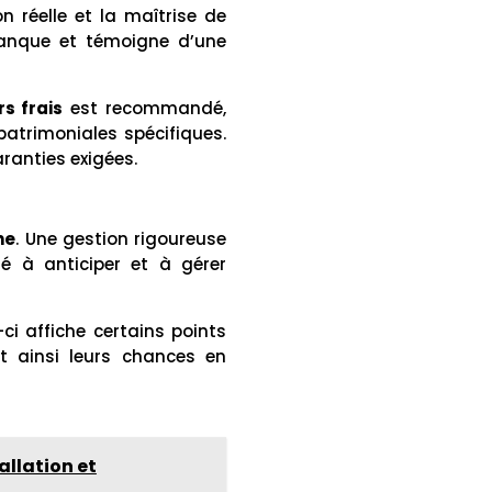
n réelle et la maîtrise de
banque et témoigne d’une
s frais
est recommandé,
 patrimoniales spécifiques.
aranties exigées.
ne
. Une gestion rigoureuse
 à anticiper et à gérer
-ci affiche certains points
nt ainsi leurs chances en
allation et