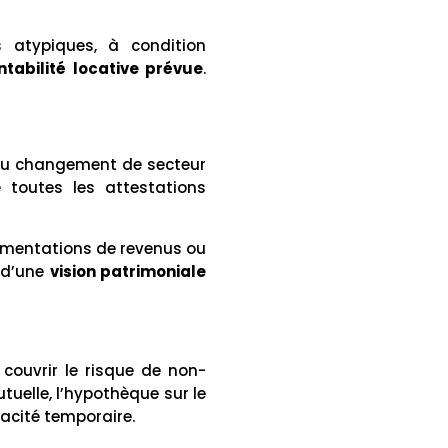
s atypiques, à condition
ntabilité locative prévue
.
 ou changement de secteur
 toutes les attestations
ugmentations de revenus ou
 d’une
vision patrimoniale
 couvrir le risque de non-
uelle, l’hypothèque sur le
pacité temporaire.