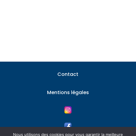
Le compromis de vente engage fermement
le propriétaire, mais il arrive que certains
utilisent des...
Contact
Mentions légales
Nous utilisons des cookies pour vous garantir la meilleure