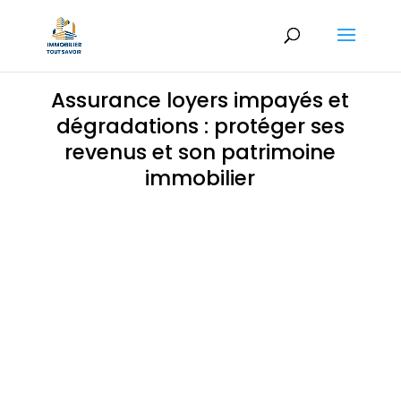
Assurance loyers impayés et
dégradations : protéger ses
revenus et son patrimoine
immobilier