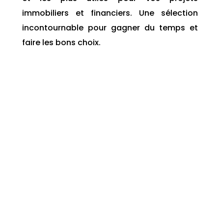
immobiliers et financiers. Une sélection
incontournable pour gagner du temps et
faire les bons choix.
La gestion des biens immobiliers, qu'il