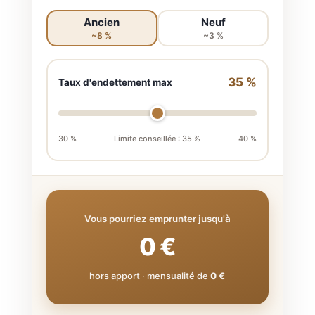
Ancien
Neuf
~8 %
~3 %
35
%
Taux d'endettement max
30 %
Limite conseillée : 35 %
40 %
Vous pourriez emprunter jusqu'à
0 €
hors apport · mensualité de
0 €