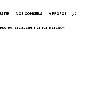
ESTIR
NOS CONSEILS
A PROPOS
les et accueil à la sous-