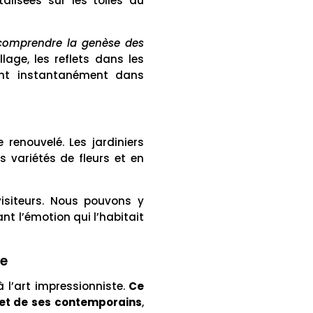
lisées sur les toiles du
 comprendre la genèse des
llage, les reflets dans les
ent instantanément dans
renouvelé. Les jardiniers
s variétés de fleurs et en
visiteurs. Nous pouvons y
nt l’émotion qui l’habitait
te
 l’art impressionniste.
Ce
 et de ses contemporains
,