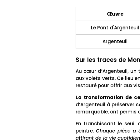
Œuvre
Le Pont d'Argenteuil
Argenteuil
Sur les traces de Mon
Au cœur d’Argenteuil, un 
aux volets verts. Ce lieu 
restauré pour offrir aux v
La transformation de c
d’Argenteuil à préserver 
remarquable, ont permis d
En franchissant le seuil
peintre.
Chaque pièce a é
attirant de la vie quotidie