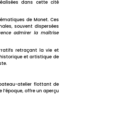
éalisées dans cette cité
blématiques de Monet. Ces
nales, souvent dispersées
nce admirer la maîtrise
ratifs retraçant la vie et
istorique et artistique de
te.
ateau-atelier flottant de
e l’époque, offre un aperçu