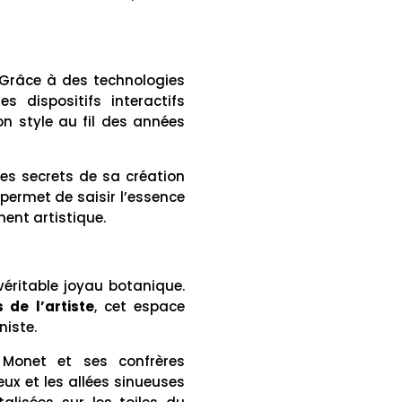
. Grâce à des technologies
 dispositifs interactifs
on style au fil des années
es secrets de sa création
permet de saisir l’essence
ent artistique.
véritable joyau botanique.
 de l’artiste
, cet espace
niste.
r Monet et ses confrères
ux et les allées sinueuses