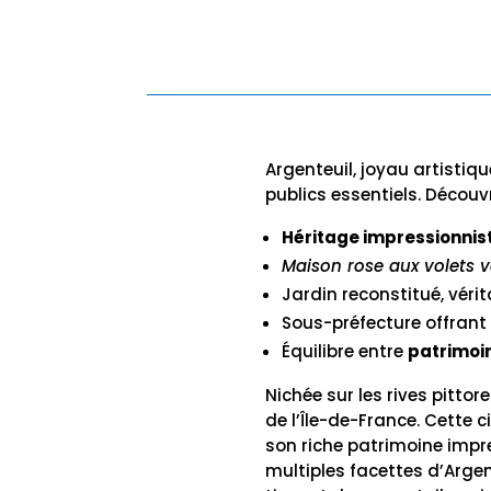
Argenteuil, joyau artistiqu
publics essentiels. Découv
Héritage impressionnis
Maison rose aux volets v
Jardin reconstitué, vérit
Sous-préfecture offrant
Équilibre entre
patrimoi
Nichée sur les rives pitto
de l’Île-de-France. Cette
son riche patrimoine impre
multiples facettes d’Arge