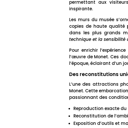
permettant aux visiteur
inspirante.
Les murs du musée s’orne
copies de haute qualité 
dans les plus grands 
technique et la sensibilité 
Pour enrichir l’expérienc
l’œuvre de Monet. Ces doc
l’époque, éclairant d’un 
Des reconstitutions un
L’une des attractions ph
Monet. Cette embarcation, 
passionnant des conditions
Reproduction exacte du
Reconstitution de l’ambi
Exposition d’outils et m