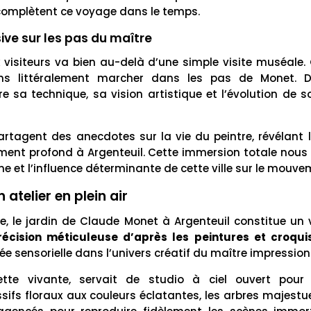
complètent ce voyage dans le temps.
ve sur les pas du maître
 visiteurs va bien au-delà d’une simple visite muséale
s littéralement marcher dans les pas de Monet. Des
sa technique, sa vision artistique et l’évolution de s
rtagent des anecdotes sur la vie du peintre, révélant l
ment profond à Argenteuil. Cette immersion totale nous 
 et l’influence déterminante de cette ville sur le mouvem
 atelier en plein air
, le jardin de Claude Monet à Argenteuil constitue un 
écision méticuleuse d’après les peintures et croquis
e sensorielle dans l’univers créatif du maître impression
lette vivante, servait de studio à ciel ouvert pou
sifs floraux aux couleurs éclatantes, les arbres majestue