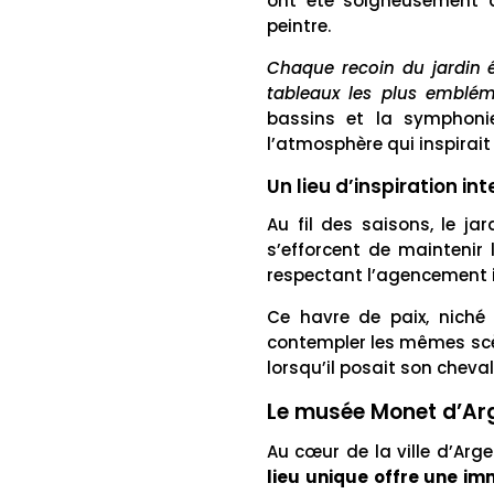
ont été soigneusement a
peintre.
Chaque recoin du jardin 
tableaux les plus emblé
bassins et la symphoni
l’atmosphère qui inspirait
Un lieu d’inspiration i
Au fil des saisons, le j
s’efforcent de maintenir 
respectant l’agencement i
Ce havre de paix, niché 
contempler les mêmes scène
lorsqu’il posait son chev
Le musée Monet d’Arge
Au cœur de la ville d’Arg
lieu unique offre une im