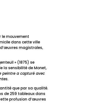
our le mouvement
micile dans cette ville
e d’œuvres magistrales,
genteuil » (1875) se
 la sensibilité de Monet,
e peintre a capturé avec
ntes
.
ntité que par sa qualité.
ns de 259 tableaux dans
 Cette profusion d’œuvres