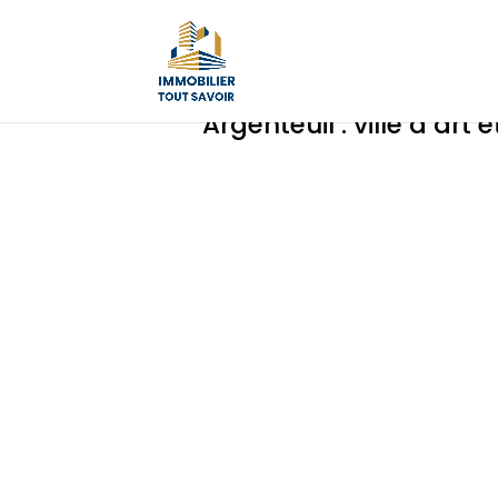
Argenteuil : ville d’art