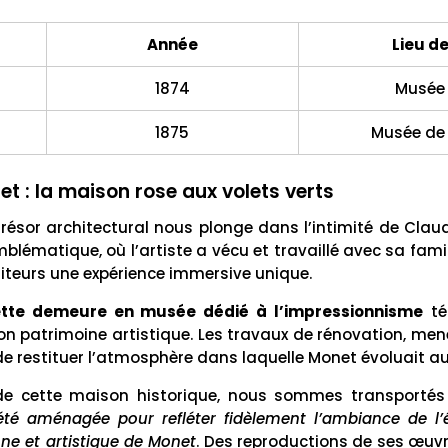
Année
Lieu d
1874
Musée 
1875
Musée de 
et : la maison rose aux volets verts
trésor architectural nous plonge dans l’intimité de Cla
emblématique, où l’artiste a vécu et travaillé avec sa fam
isiteurs une expérience immersive unique.
ette demeure en musée dédié à l’impressionnisme
té
son patrimoine artistique. Les travaux de rénovation, men
e restituer l’atmosphère dans laquelle Monet évoluait au
 de cette maison historique, nous sommes transportés 
té aménagée pour refléter fidèlement l’ambiance de l’
nne et artistique de Monet
. Des reproductions de ses œuvr