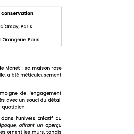
e conservation
d'Orsay, Paris
l'Orangerie, Paris
ude Monet : sa maison rose
ille, a été méticuleusement
moigne de l’engagement
és avec un souci du détail
 quotidien.
dans l’univers créatif du
époque, offrant un aperçu
es ornent les murs, tandis