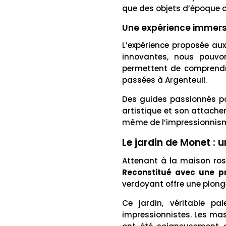
que des objets d’époque 
Une expérience immersi
L’expérience proposée aux
innovantes, nous pouvon
permettent de comprendre 
passées à Argenteuil.
Des guides passionnés pa
artistique et son attache
même de l’impressionnisme
Le jardin de Monet : un
Attenant à la maison rose
Reconstitué avec une pr
verdoyant offre une plongé
Ce jardin, véritable pa
impressionnistes. Les mas