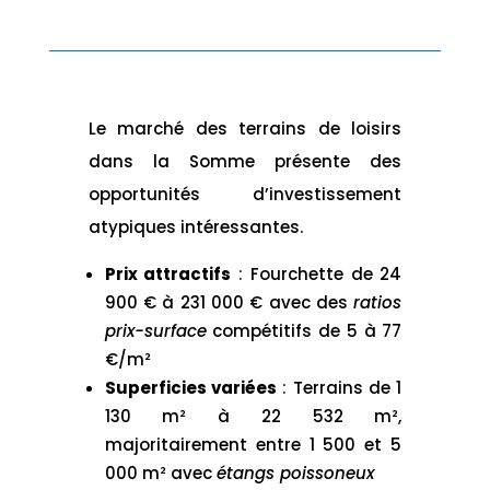
Le marché des terrains de loisirs
dans la Somme présente des
opportunités d’investissement
atypiques intéressantes.
Prix attractifs
: Fourchette de 24
900 € à 231 000 € avec des
ratios
prix-surface
compétitifs de 5 à 77
€/m²
Superficies variées
: Terrains de 1
130 m² à 22 532 m²,
majoritairement entre 1 500 et 5
000 m² avec
étangs poissoneux