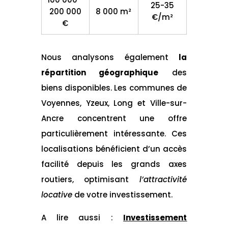
25-35
200 000
8 000 m²
€/m²
€
Nous analysons également
la
répartition géographique
des
biens disponibles. Les communes de
Voyennes, Yzeux, Long et Ville-sur-
Ancre concentrent une offre
particulièrement intéressante. Ces
localisations bénéficient d’un accès
facilité depuis les grands axes
routiers, optimisant
l’attractivité
locative
de votre investissement.
A lire aussi :
Investissement