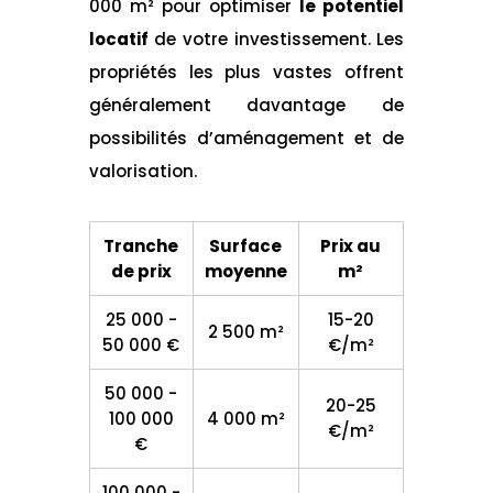
000 m² pour optimiser
le potentiel
locatif
de votre investissement. Les
propriétés les plus vastes offrent
généralement davantage de
possibilités d’aménagement et de
valorisation.
Tranche
Surface
Prix au
de prix
moyenne
m²
25 000 -
15-20
2 500 m²
50 000 €
€/m²
50 000 -
20-25
100 000
4 000 m²
€/m²
€
100 000 -