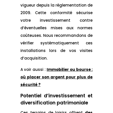
vigueur depuis la réglementation de
2009. Cette conformité sécurise
votre investissement contre
d’éventuelles mises aux normes
coûteuses. Nous recommandons de
vérifier systématiquement ces
installations lors de vos visites
d’acquisition.
A voir aussi :
Immobilier ou bourse :
où placer son argent pour plus de
sécurité ?
Potentiel d’investissement et
diversification patrimoniale
Ces terrains de loisirs offrent
des