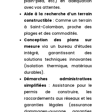
plain-pied, etc.) en adéquation
avec vos attentes.
Aide à la recherche d’un terrain
constructible
: Comme un terrain
à Saint-Colomban, proche des
plages et des commodités.
Conception des plans sur
mesure
via un bureau d’études
intégré, garantissant des
solutions techniques innovantes
(isolation thermique, matériaux
durables).
Démarches administratives
simplifiées
: Assistance pour le
permis de construire, les
raccordements aux réseaux et les
garanties légales (assurance
dommages-ouvrage, garanties