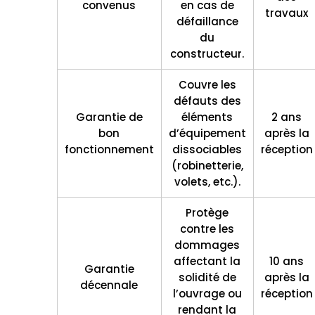
convenus
en cas de
travaux
défaillance
du
constructeur.
Couvre les
défauts des
Garantie de
éléments
2 ans
bon
d’équipement
après la
fonctionnement
dissociables
réception
(robinetterie,
volets, etc.).
Protège
contre les
dommages
affectant la
10 ans
Garantie
solidité de
après la
décennale
l’ouvrage ou
réception
rendant la