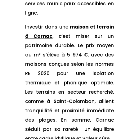
services municipaux accessibles en
ligne.
Investir dans une
maison et terrain
à Carnac
, c’est miser sur un
patrimoine durable. Le prix moyen
au m² s’élève à 5 974 €, avec des
maisons conçues selon les normes
RE 2020 pour une isolation
thermique et phonique optimale.
Les terrains en secteur recherché,
comme à Saint-Colomban, allient
tranquillité et proximité immédiate
des plages. En somme, Carnac
séduit par sa rareté : un équilibre
entre cadre idyllique et valeur sûre.