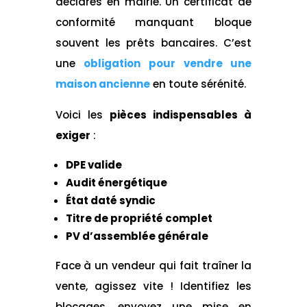
déclarés en mairie. Un certificat de
conformité manquant bloque
souvent les prêts bancaires. C’est
une
obligation pour vendre une
maison ancienne
en toute sérénité.
Voici les
pièces indispensables à
exiger
:
DPE valide
Audit énergétique
État daté syndic
Titre de propriété complet
PV d’assemblée générale
Face à un vendeur qui fait traîner la
vente, agissez vite ! Identifiez les
blocages, envoyez une mise en