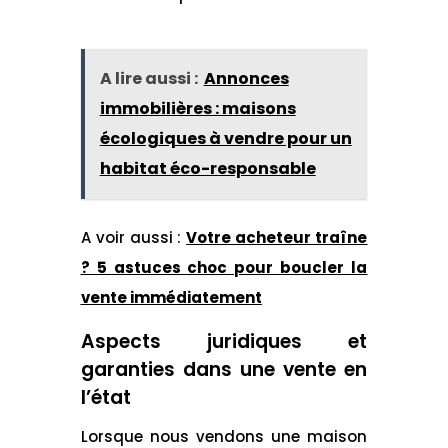
A lire aussi :
Annonces
immobilières : maisons
écologiques à vendre pour un
habitat éco-responsable
A voir aussi :
Votre acheteur traîne
? 5 astuces choc pour boucler la
vente immédiatement
Aspects juridiques et
garanties dans une vente en
l’état
Lorsque nous vendons une maison