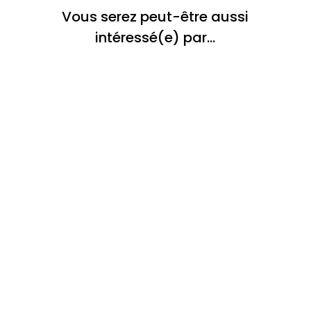
Vous serez peut-être aussi
intéressé(e) par…
Avant de réussir à vendre une maison,