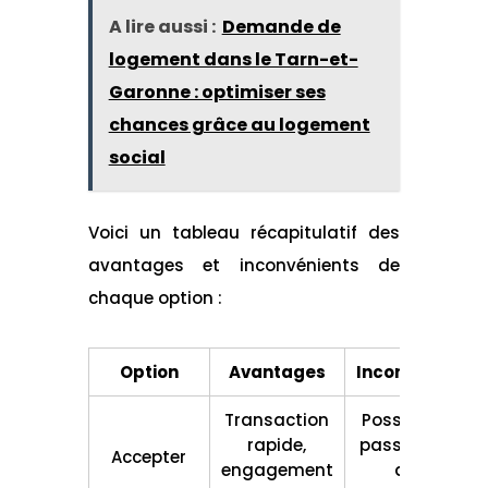
A lire aussi :
Demande de
logement dans le Tarn-et-
Garonne : optimiser ses
chances grâce au logement
social
Voici un tableau récapitulatif des
avantages et inconvénients de
chaque option :
Option
Avantages
Inconvénients
Transaction
Possibilité de
rapide,
passer à côté
Accepter
engagement
d'une