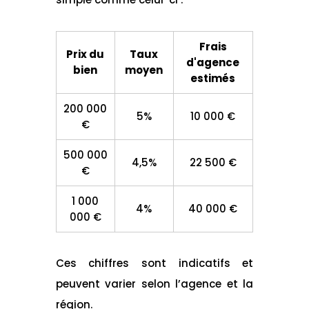
Frais
Prix du
Taux
d'agence
bien
moyen
estimés
200 000
5%
10 000 €
€
500 000
4,5%
22 500 €
€
1 000
4%
40 000 €
000 €
Ces chiffres sont indicatifs et
peuvent varier selon l’agence et la
région.