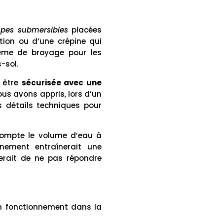
pes submersibles
placées
tion ou d’une crépine qui
ème de broyage pour les
-sol.
t être
sécurisée avec une
ous avons appris, lors d’un
es détails techniques pour
compte le volume d’eau à
onnement entraînerait une
erait de ne pas répondre
on fonctionnement dans la