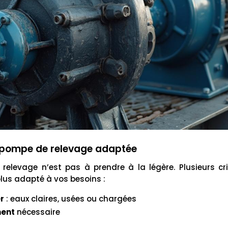
la pompe de relevage adaptée
relevage n’est pas à prendre à la légère. Plusieurs cri
plus adapté à vos besoins :
r
: eaux claires, usées ou chargées
ment
nécessaire