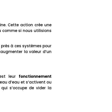
ine. Cette action crée une
eu comme si nous utilisions
 près à ces systèmes pour
t augmenter la valeur d’un
est leur
fonctionnement
veau d’eau et s’activent ou
qui s’occupe de vider la