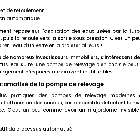
 et de refoulement
tion automatique
ment repose sur l’aspiration des eaux usées par la turb
u, puis la refoule vers la sortie sous pression. C’est un p
er l’eau d’un verre et la projeter ailleurs !
de nombreux investisseurs immobiliers, s’intéressent de
atifs. Par suite, une pompe de relevage bien choisie peu
nagement d’espaces auparavant inutilisables.
utomatisé de la pompe de relevage
plus pratiques des pompes de relevage modernes 
s flotteurs ou des sondes, ces dispositifs détectent le ni
ce. C’est un peu comme avoir un majordome invisible 
latif du processus automatisé :