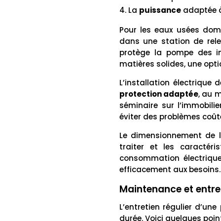
La
puissance
adaptée à 
Pour les eaux usées do
dans une station de rele
protège la pompe des i
matières solides, une optio
L’installation électrique
protection adaptée
, au 
séminaire sur l’immobilie
éviter des problèmes coût
Le dimensionnement de l
traiter et les caractéri
consommation électrique
efficacement aux besoins.
Maintenance et entret
L’entretien régulier d’u
durée. Voici quelques poin