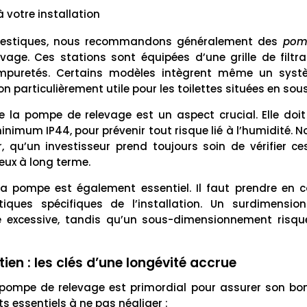
votre installation
mestiques, nous recommandons généralement des
pom
vage. Ces stations sont équipées d’une grille de filtra
mpuretés. Certains modèles intègrent même un syst
n particulièrement utile pour les toilettes situées en sous
 de la pompe de relevage est un aspect crucial. Elle doi
minimum IP44, pour prévenir tout risque lié à l’humidité. N
r, qu’un investisseur prend toujours soin de vérifier c
eux à long terme.
a pompe est également essentiel. Il faut prendre en 
stiques spécifiques de l’installation. Un surdimensi
 excessive, tandis qu’un sous-dimensionnement risqu
ien : les clés d’une longévité accrue
ne pompe de relevage est primordial pour assurer son b
ts essentiels à ne pas négliger :