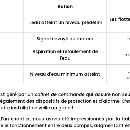
Action
Les flot
L'eau atteint un niveau prédéfini
Signal envoyé au moteur
L
Aspiration et refoulement de
Le 
l'eau
L
Niveau d'eau minimum atteint
a
st géré par un
coffret de commande
qui assure non seu
également des dispositifs de protection et d’alarme. C’e
re installation veille au grain !
 d’un chantier, nous avons été impressionnés par la fiab
ne le fonctionnement entre deux pompes, augmentant en