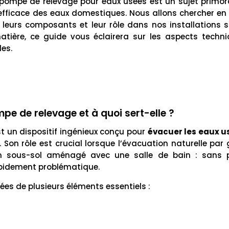
pompe de relevage pour eaux usées est un sujet primordi
 efficace des eaux domestiques. Nous allons chercher en
s, leurs composants et leur rôle dans nos installations 
atière, ce guide vous éclairera sur les aspects techn
es.
e de relevage et à quoi sert-elle ?
t un dispositif ingénieux conçu pour
évacuer les eaux us
. Son rôle est crucial lorsque l’évacuation naturelle par 
n sous-sol aménagé avec une salle de bain : sans p
pidement problématique.
s de plusieurs éléments essentiels :