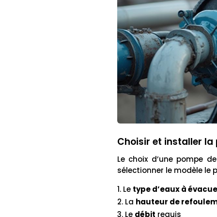
Choisir et installer 
Le choix d’une pompe de 
sélectionner le modèle le 
Le
type d’eaux à évacue
La
hauteur de refoule
Le
débit
requis