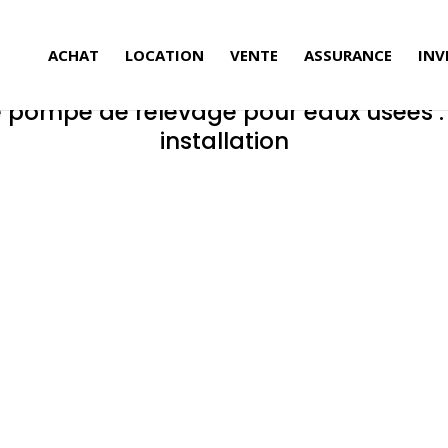
ACHAT
LOCATION
VENTE
ASSURANCE
INV
pompe de relevage pour eaux usées : 
installation