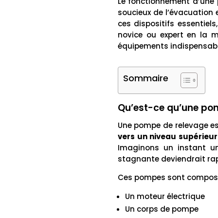
Le fonctionnement d’une 
soucieux de l’évacuation
ces dispositifs essentiel
novice ou expert en la m
équipements indispensabl
Sommaire
Qu’est-ce qu’une pomp
Une pompe de relevage es
vers un niveau supérieur
Imaginons un instant u
stagnante deviendrait ra
Ces pompes sont composée
Un moteur électrique
Un corps de pompe