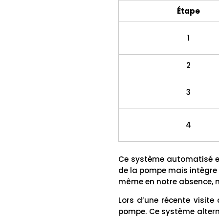
Étape
1
2
3
4
Ce système automatisé e
de la pompe mais intègre 
même en notre absence, not
Lors d’une récente visite
pompe. Ce système alter