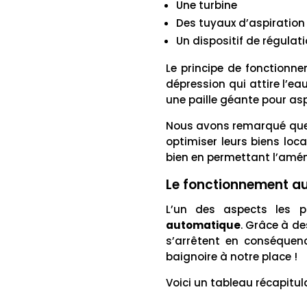
Une turbine
Des tuyaux d’aspiration
Un dispositif de régula
Le principe de fonctionne
dépression qui attire l’ea
une paille géante pour aspir
Nous avons remarqué que 
optimiser leurs biens loc
bien en permettant l’amé
Le fonctionnement a
L’un des aspects les 
automatique
. Grâce à de
s’arrêtent en conséquen
baignoire à notre place !
Voici un tableau récapitu