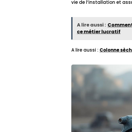
vie de l’installation et as
A lire aussi :
Comment d
ce métier lucratif
A lire aussi :
Colonne sèche 