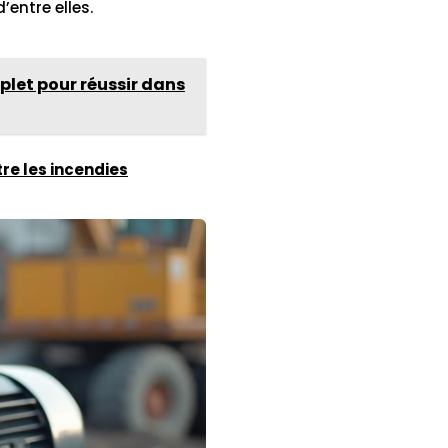
’entre elles.
let pour réussir dans
tre les incendies