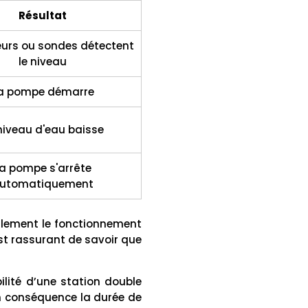
Résultat
teurs ou sondes détectent
le niveau
a pompe démarre
niveau d'eau baisse
a pompe s'arrête
utomatiquement
lement le fonctionnement
st rassurant de savoir que
ilité d’une station double
 conséquence la durée de