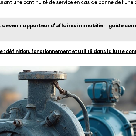
surant une continuité de service en cas de panne de l’une d
evenir apporteur d'affaires immobilier : guide comp
: définition, fonctionnement et utilité dans la lutte con