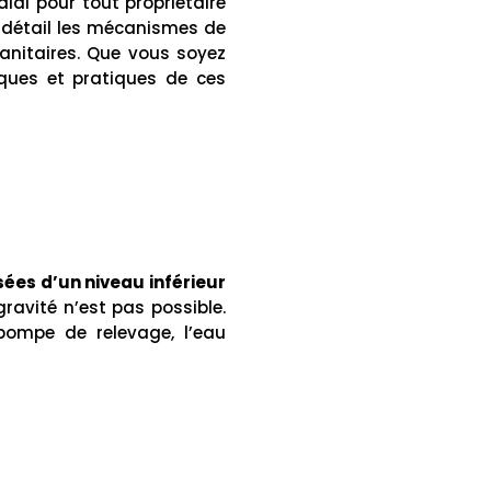
al pour tout propriétaire
 détail les mécanismes de
sanitaires. Que vous soyez
iques et pratiques de ces
ées d’un niveau inférieur
gravité n’est pas possible.
ompe de relevage, l’eau