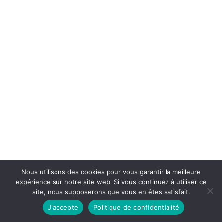
L'investissement immobilier en Thaïlande
offre des opportunités malgré des
restrictions...
Nous utilisons des cookies pour vous garantir la meilleure
expérience sur notre site web. Si vous continuez à utiliser ce
site, nous supposerons que vous en êtes satisfait.
J'accepte
Politique de confidentialité